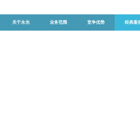
关于永光
业务范围
竞争优势
经典案
Classic Cases
经典案例