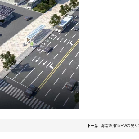
下一篇
海南洋浦15MW农光