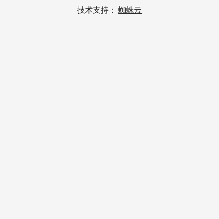
技术支持：
蜘蛛云